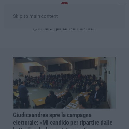
Skip to main content
Venerdì, 07 Agosto
Ultimo aggiornamento alle 10:06
Giudiceandrea apre la campagna
elettorale: «Mi candido per ripartire dalle