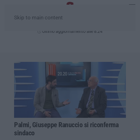
Skip to main content
Lunedì, 10 Agosto
Ultimo aggiornamento alle 8:24
Palmi, Giuseppe Ranuccio si riconferma
sindaco