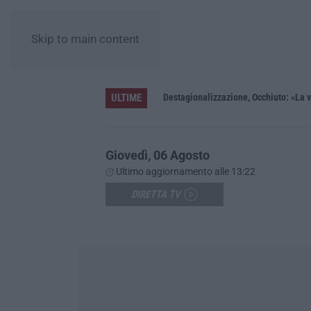
Skip to main content
ULTIME
one con 7 minori
Destagionalizzazione, Occhiuto: «La ve
Giovedì, 06 Agosto
Ultimo aggiornamento alle 13:22
DIRETTA TV