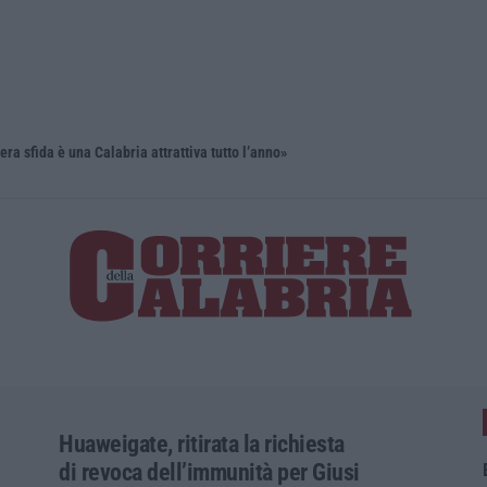
ra sfida è una Calabria attrattiva tutto l’anno»
Un museo se
Huaweigate, ritirata la richiesta
di revoca dell’immunità per Giusi