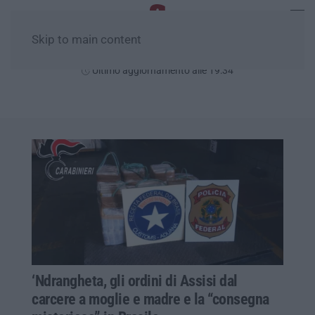
Skip to main content
Venerdì, 07 Agosto
Ultimo aggiornamento alle 19:34
‘Ndrangheta, gli ordini di Assisi dal
carcere a moglie e madre e la “consegna