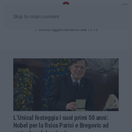
Skip to main content
Giovedì, 06 Agosto
Ultimo aggiornamento alle 12:13
L’Unical festeggia i suoi primi 50 anni:
Nobel per la fisica Parisi e Bregovic ad