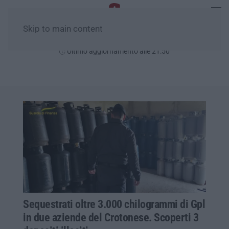
Skip to main content
Lunedì, 10 Agosto
Ultimo aggiornamento alle 21:50
Sequestrati oltre 3.000 chilogrammi di Gpl
in due aziende del Crotonese. Scoperti 3