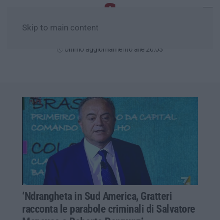
Skip to main content
Giovedì, 06 Agosto
Ultimo aggiornamento alle 20:03
‘Ndrangheta in Sud America, Gratteri
racconta le parabole criminali di Salvatore