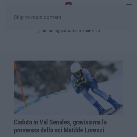
Skip to main content
Sabato, 08 Agosto
Ultimo aggiornamento alle 9:29
Caduta in Val Senales, gravissima la
promessa dello sci Matilde Lorenzi