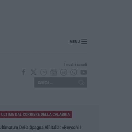
MENU
I nostri canali
ULTIME DAL CORRIERE DELLA CALABRIA
Ultimatum Della Spagna All’Italia: «Revochi I