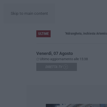
Skip to main content
ULTIME
ere»
‘Ndrangheta, inchiesta Artemis 2: Gius
Venerdì, 07 Agosto
Ultimo aggiornamento alle 15:38
DIRETTA TV