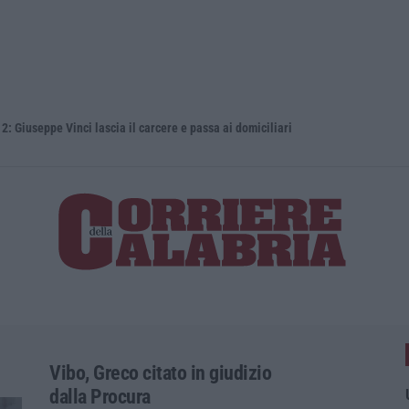
eppe Vinci lascia il carcere e passa ai domiciliari
Vibo, Greco citato in giudizio
dalla Procura