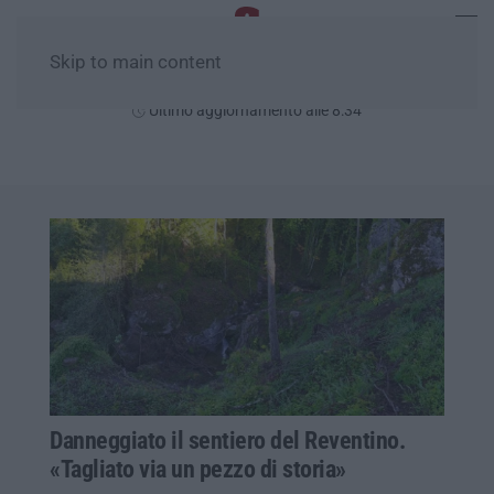
Skip to main content
Domenica, 09 Agosto
Ultimo aggiornamento alle 8:34
Danneggiato il sentiero del Reventino.
«Tagliato via un pezzo di storia»