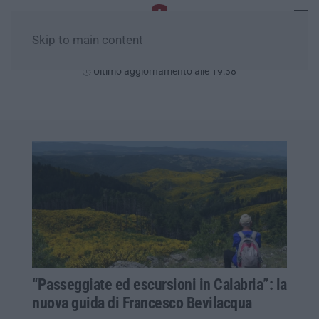
Skip to main content
Sabato, 08 Agosto
Ultimo aggiornamento alle 19:38
“Passeggiate ed escursioni in Calabria”: la
nuova guida di Francesco Bevilacqua