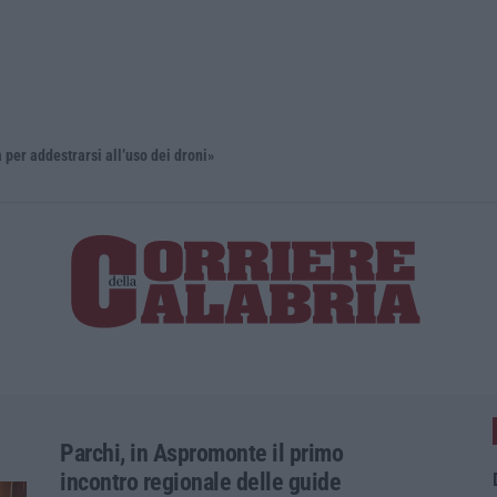
estrarsi all’uso dei droni»
’Ndrangheta
Parchi, in Aspromonte il primo
incontro regionale delle guide