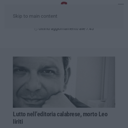
Skip to main content
Sabato, 08 Agosto
Ultimo aggiornamento alle 7:45
Lutto nell’editoria calabrese, morto Leo
Iiriti