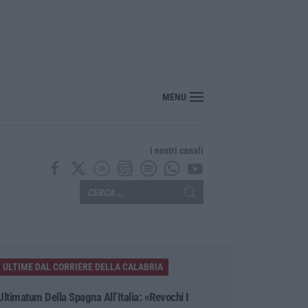
MENU
I nostri canali
ULTIME DAL CORRIERE DELLA CALABRIA
Ultimatum Della Spagna All’Italia: «Revochi I