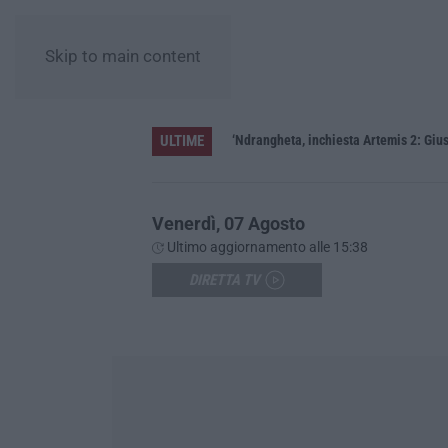
Skip to main content
ULTIME
ere»
‘Ndrangheta, inchiesta Artemis 2: Gius
Venerdì, 07 Agosto
Ultimo aggiornamento alle 15:38
DIRETTA TV