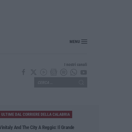
re Hormuz stop ad attacchi e sanzioni»
MENU
I nostri canali
ULTIME DAL CORRIERE DELLA CALABRIA
Vinitaly And The City A Reggio: Il Grande