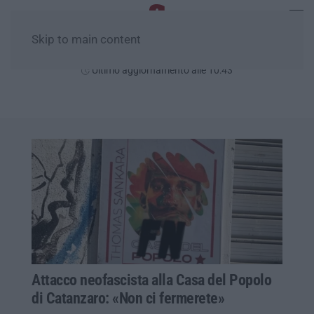
Skip to main content
Domenica, 09 Agosto
Ultimo aggiornamento alle 10:43
Attacco neofascista alla Casa del Popolo
di Catanzaro: «Non ci fermerete»