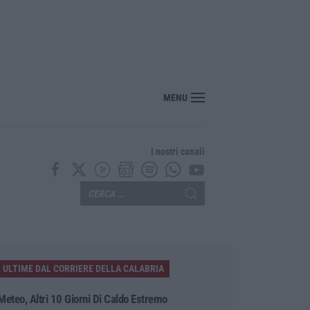
Calanna, 40enne elettricista muore folgorato
MENU
I nostri canali
ULTIME DAL CORRIERE DELLA CALABRIA
Meteo, Altri 10 Giorni Di Caldo Estremo