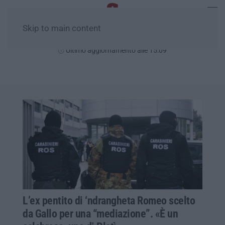
Skip to main content
Venerdì, 07 Agosto
Ultimo aggiornamento alle 15:09
L’ex pentito di ‘ndrangheta Romeo scelto
da Gallo per una “mediazione”. «È un