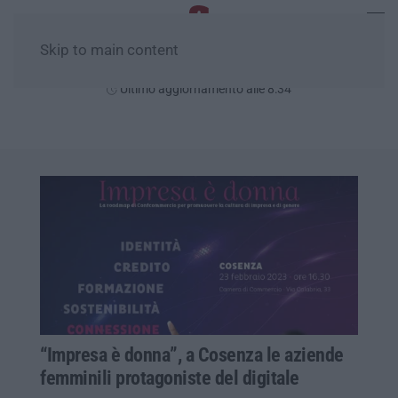
Skip to main content
Domenica, 09 Agosto
Ultimo aggiornamento alle 8:34
“Impresa è donna”, a Cosenza le aziende
femminili protagoniste del digitale