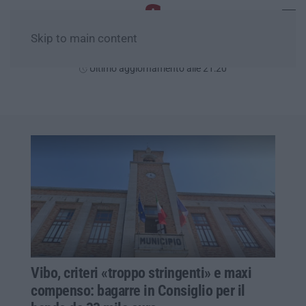
Skip to main content
Sabato, 08 Agosto
Ultimo aggiornamento alle 21:20
Vibo, criteri «troppo stringenti» e maxi
compenso: bagarre in Consiglio per il