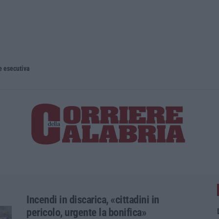
e esecutiva
Incendi in discarica, «cittadini in
pericolo, urgente la bonifica»