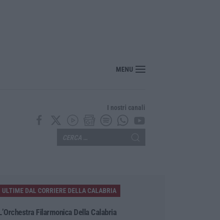
MENU
I nostri canali
ULTIME DAL CORRIERE DELLA CALABRIA
L’Orchestra Filarmonica Della Calabria