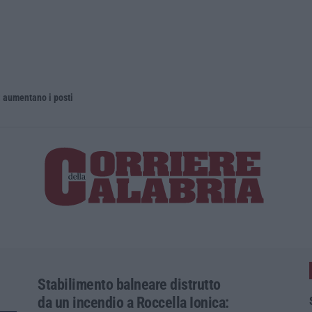
 aumentano i posti
La rivista 
Stabilimento balneare distrutto
da un incendio a Roccella Ionica: