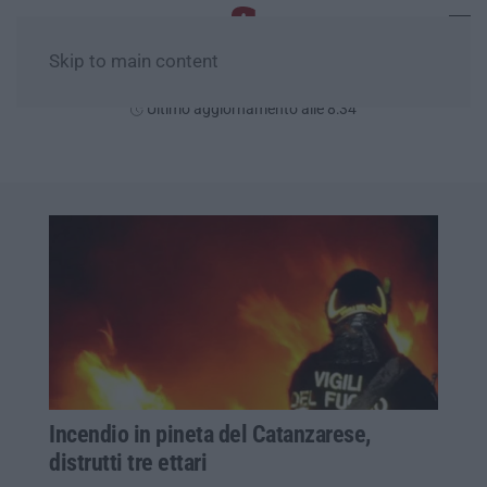
Skip to main content
Domenica, 09 Agosto
Ultimo aggiornamento alle 8:34
Incendio in pineta del Catanzarese,
distrutti tre ettari