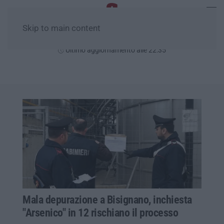
Skip to main content
Sabato, 08 Agosto
Ultimo aggiornamento alle 22:35
Mala depurazione a Bisignano, inchiesta
"Arsenico" in 12 rischiano il processo