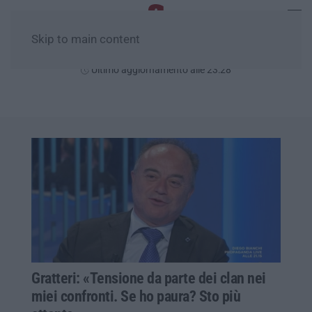
Skip to main content
Sabato, 08 Agosto
Ultimo aggiornamento alle 23:28
Gratteri: «Tensione da parte dei clan nei
miei confronti. Se ho paura? Sto più