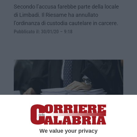
Secondo l’accusa farebbe parte della locale
di Limbadi. Il Riesame ha annullato
l’ordinanza di custodia cautelare in carcere.
Pubblicato il: 30/01/20 – 9:18
RINASCITA | Revocati i domiciliari
all'imprenditore Cuomo
We value your privacy