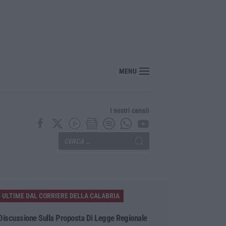
nte? Sarebbe delittuoso vannaccizzare la coalizione»
MENU
I nostri canali
ULTIME DAL CORRIERE DELLA CALABRIA
Discussione Sulla Proposta Di Legge Regionale