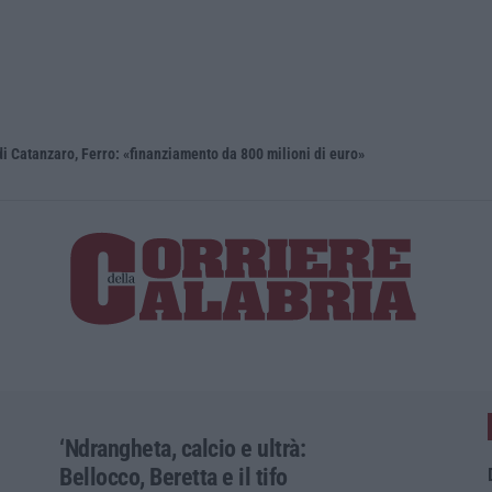
i Catanzaro, Ferro: «finanziamento da 800 milioni di euro»
Renzi: «Co
‘Ndrangheta, calcio e ultrà:
Bellocco, Beretta e il tifo