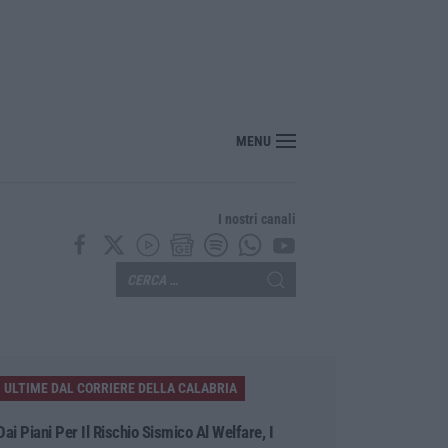
MENU
I nostri canali
ULTIME DAL CORRIERE DELLA CALABRIA
Dai Piani Per Il Rischio Sismico Al Welfare, I