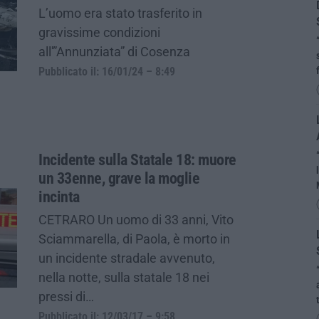
L’uomo era stato trasferito in
gravissime condizioni
all'”Annunziata” di Cosenza
Pubblicato il: 16/01/24 – 8:49
Incidente sulla Statale 18: muore
un 33enne, grave la moglie
incinta
CETRARO Un uomo di 33 anni, Vito
Sciammarella, di Paola, è morto in
un incidente stradale avvenuto,
nella notte, sulla statale 18 nei
pressi di…
Pubblicato il: 12/03/17 – 9:58