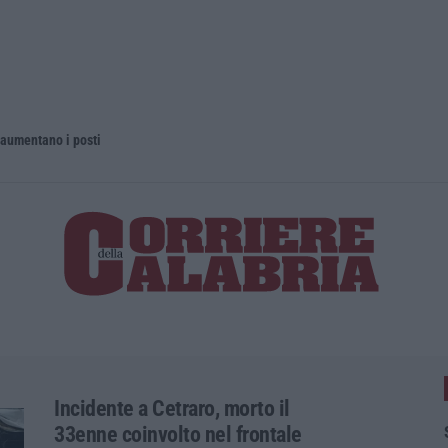
 aumentano i posti
La rivista 
Incidente a Cetraro, morto il
33enne coinvolto nel frontale