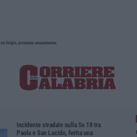
un litigio, arrestato sessantenne
Incidente stradale sulla Ss 18 tra
Paola e San Lucido, ferita una