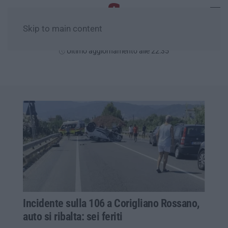
Skip to main content
Venerdì, 07 Agosto
Ultimo aggiornamento alle 22:35
Incidente sulla 106 a Corigliano Rossano,
auto si ribalta: sei feriti