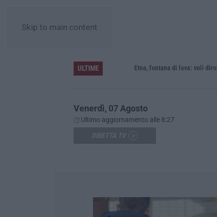
Skip to main content
ULTIME
 per furto
Etna, fontana di lava: voli dirottati
Venerdì, 07 Agosto
Ultimo aggiornamento alle 8:27
DIRETTA TV