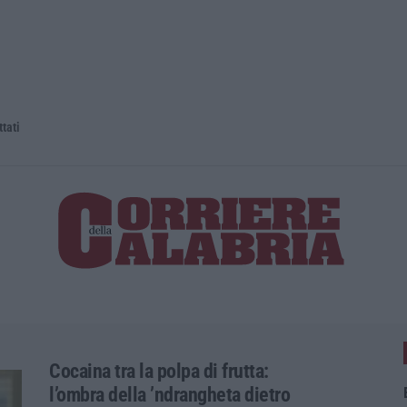
La spesa pe
Cocaina tra la polpa di frutta:
l’ombra della ’ndrangheta dietro