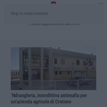
Skip to main content
Mercoledì, 05 Agosto
Ultimo aggiornamento alle 23:23
‘Ndrangheta, interdittiva antimafia per
un’azienda agricola di Crotone