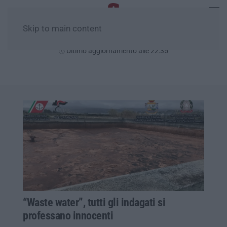
Skip to main content
Venerdì, 07 Agosto
Ultimo aggiornamento alle 22:35
“Waste water”, tutti gli indagati si
professano innocenti