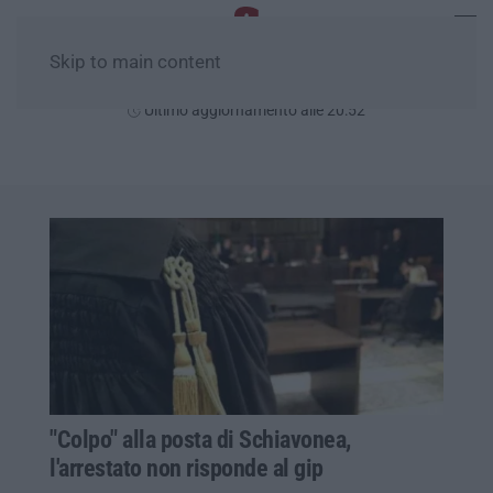
Skip to main content
Lunedì, 10 Agosto
Ultimo aggiornamento alle 20:52
"Colpo" alla posta di Schiavonea,
l'arrestato non risponde al gip