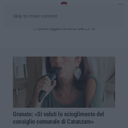
Skip to main content
Venerdì, 07 Agosto
Ultimo aggiornamento alle 22:18
Granato: «Si valuti lo scioglimento del
consiglio comunale di Catanzaro»