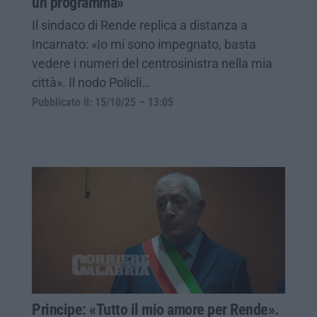
un programma»
Il sindaco di Rende replica a distanza a
Incarnato: «Io mi sono impegnato, basta
vedere i numeri del centrosinistra nella mia
città». Il nodo Policli…
Pubblicato il: 15/10/25 – 13:05
Principe: «Tutto il mio amore per Rende».