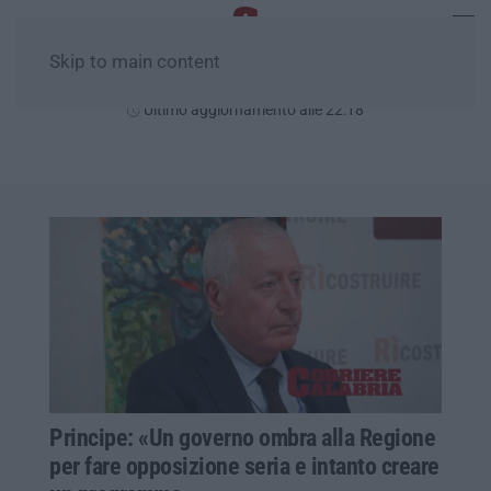
Skip to main content
Giovedì, 06 Agosto
Ultimo aggiornamento alle 22:18
Principe: «Un governo ombra alla Regione
per fare opposizione seria e intanto creare