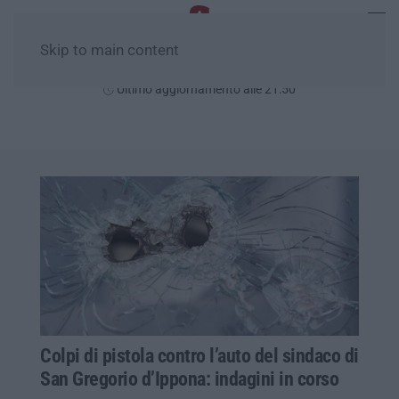
Skip to main content
Lunedì, 10 Agosto
Ultimo aggiornamento alle 21:50
Colpi di pistola contro l’auto del sindaco di
San Gregorio d’Ippona: indagini in corso