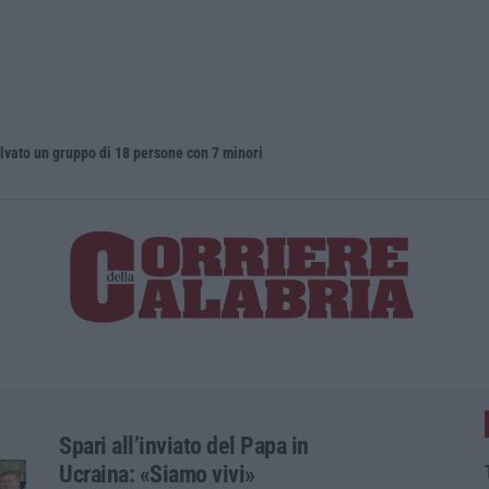
alvato un gruppo di 18 persone con 7 minori
Destagional
Spari all’inviato del Papa in
Ucraina: «Siamo vivi»