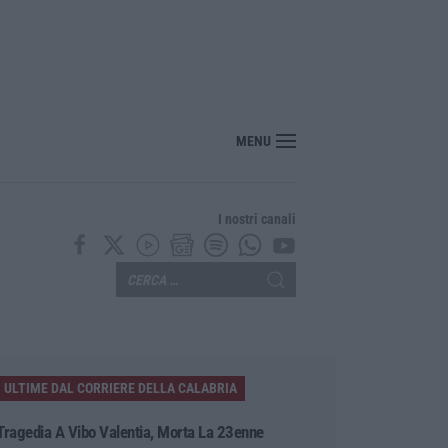
izzazione, Occhiuto: «La vera sfida è una Calabria attrattiva tutto l’anno»
MENU
I nostri canali
ULTIME DAL CORRIERE DELLA CALABRIA
Tragedia A Vibo Valentia, Morta La 23enne