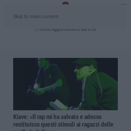
Skip to main content
Sabato, 08 Agosto
Ultimo aggiornamento alle 8:38
Kiave: «Il rap mi ha salvato e adesso
restituisco questi stimoli ai ragazzi delle