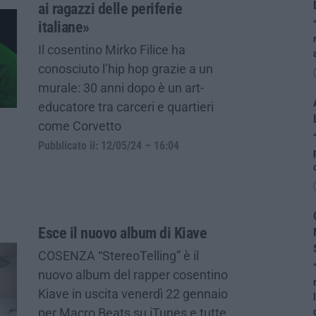
ai ragazzi delle periferie
italiane»
Il cosentino Mirko Filice ha
conosciuto l’hip hop grazie a un
murale: 30 anni dopo è un art-
educatore tra carceri e quartieri
come Corvetto
Pubblicato il: 12/05/24 – 16:04
Esce il nuovo album di Kiave
COSENZA “StereoTelling” è il
nuovo album del rapper cosentino
Kiave in uscita venerdì 22 gennaio
per Macro Beats su iTunes e tutte