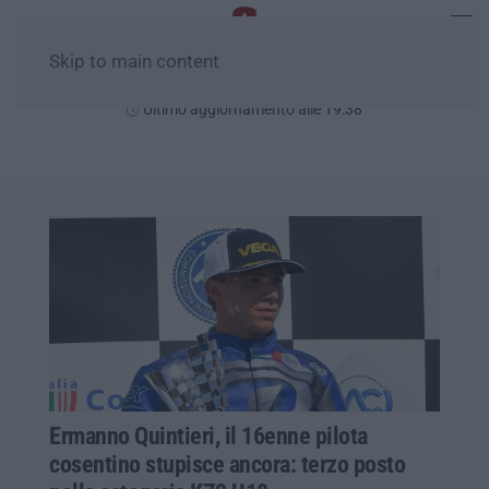
Skip to main content
Sabato, 08 Agosto
Ultimo aggiornamento alle 19:38
Ermanno Quintieri, il 16enne pilota
cosentino stupisce ancora: terzo posto