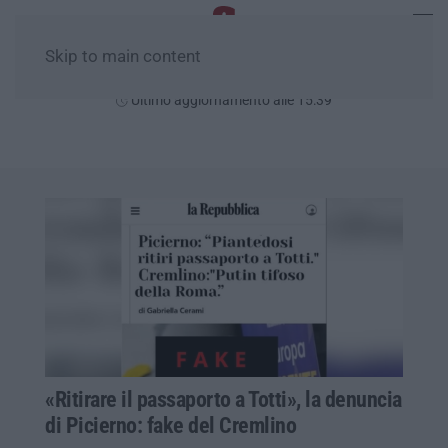
Skip to main content
Domenica, 09 Agosto
Ultimo aggiornamento alle 15:39
«Ritirare il passaporto a Totti», la denuncia
di Picierno: fake del Cremlino