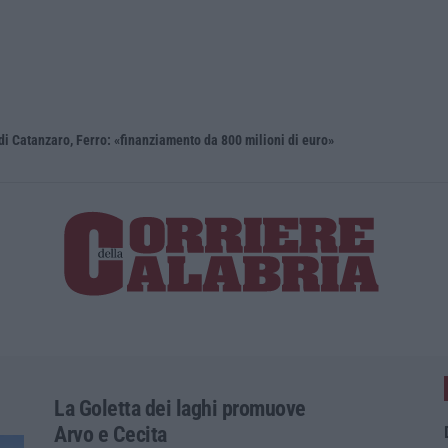
i Catanzaro, Ferro: «finanziamento da 800 milioni di euro»
Renzi: «Co
La Goletta dei laghi promuove
Arvo e Cecita