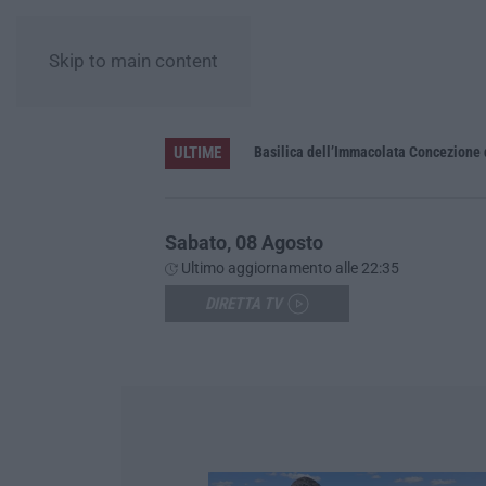
Skip to main content
ULTIME
Pa in Calabria
Basilica dell’Immacolata Concezione d
Sabato, 08 Agosto
Ultimo aggiornamento alle 22:35
DIRETTA TV