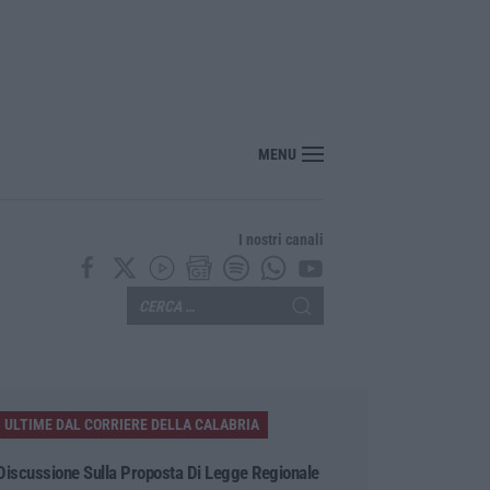
nte? Sarebbe delittuoso vannaccizzare la coalizione»
MENU
I nostri canali
ULTIME DAL CORRIERE DELLA CALABRIA
Discussione Sulla Proposta Di Legge Regionale