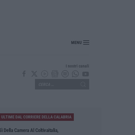
MENU
I nostri canali
ULTIME DAL CORRIERE DELLA CALABRIA
Sì Della Camera Al Coltivaitalia,