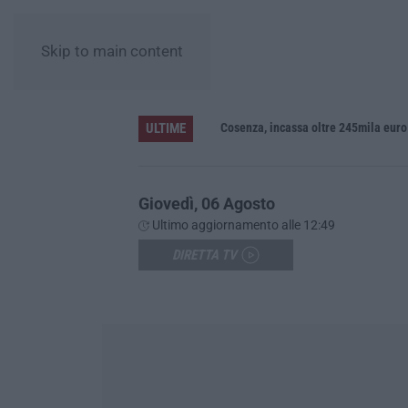
Skip to main content
ULTIME
definitivo in Senato»
Cosenza, incassa oltre 245mila euro 
Giovedì, 06 Agosto
Ultimo aggiornamento alle 12:49
DIRETTA TV