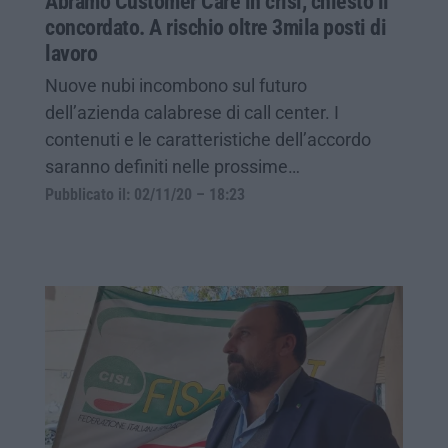
Abramo Customer Care in crisi, chiesto il
concordato. A rischio oltre 3mila posti di
lavoro
Nuove nubi incombono sul futuro
dell’azienda calabrese di call center. I
contenuti e le caratteristiche dell’accordo
saranno definiti nelle prossime…
Pubblicato il: 02/11/20 – 18:23