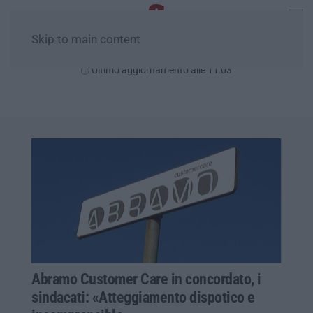
Skip to main content
Venerdì, 07 Agosto
Ultimo aggiornamento alle 11:03
Abramo Customer Care in concordato, i
sindacati: «Atteggiamento dispotico e