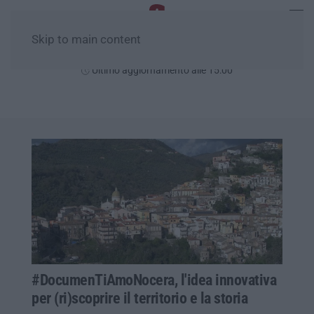
Skip to main content
Giovedì, 06 Agosto
Ultimo aggiornamento alle 15:00
#DocumenTiAmoNocera, l'idea innovativa
per (ri)scoprire il territorio e la storia