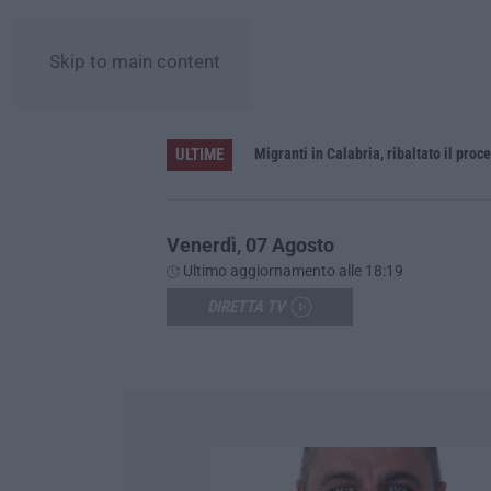
Skip to main content
ULTIME
rna a Schiavonea
Migranti in Calabria, ribaltato il proce
Venerdì, 07 Agosto
Ultimo aggiornamento alle 18:19
DIRETTA TV