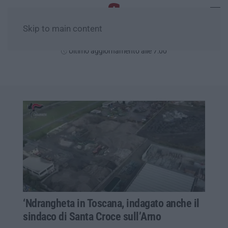
Skip to main content
Domenica, 09 Agosto
Ultimo aggiornamento alle 7:00
‘Ndrangheta in Toscana, indagato anche il
sindaco di Santa Croce sull’Arno