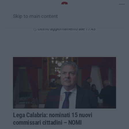
Skip to main content
Venerdì, 07 Agosto
Ultimo aggiornamento alle 17:43
Lega Calabria: nominati 15 nuovi
commissari cittadini – NOMI