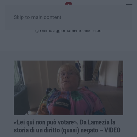
Skip to main content
Sabato, 08 Agosto
Ultimo aggiornamento alle 16:00
«Lei qui non può votare». Da Lamezia la
storia di un diritto (quasi) negato – VIDEO